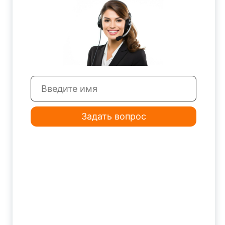
Задать вопрос