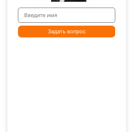
Задать вопрос