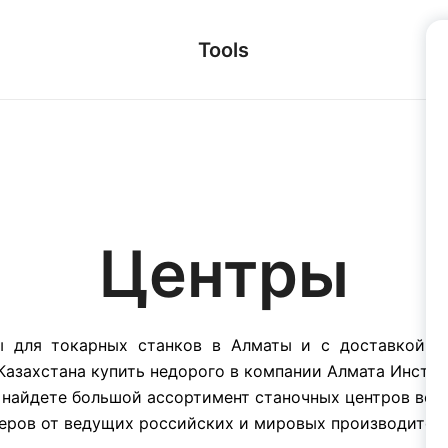
Tools
ы
Центры
ы для токарных станков в Алматы и с доставкой в
Казахстана купить недорого в компании Алмата Инстру
 найдете большой ассортимент станочных центров все
еров от ведущих российских и мировых производител