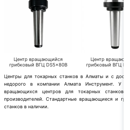
Центр вращающийся
Центр вращающ
грибковый ВГЦ DS5x80B
грибковый ВГЦ D
Центры для токарных станков в Алматы и с доста
недорого в компании Алмата Инструмент. У н
вращающихся центров для токарных станков 
производителей. Стандартные вращающиеся и гр
станков в наличии.