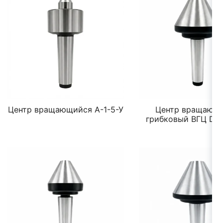
Центр вращающийся А-1-5-У
Центр вращающ
грибковый ВГЦ DS