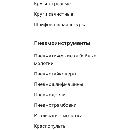
Круги отрезные
Круги зачистные
Шлифовальная шкурка
Пневмоинструменты
Пневматические отбойные
молотки
Пневмогайковерты
Пневмошлифмашины
Пневмодрели
Пневмотрамбовки
Игольчатые молотки
Краскопульты