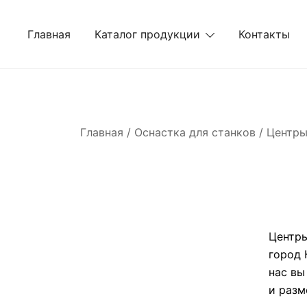
Перейти
к
Главная
Каталог продукции
Контакты
содержимому
Главная
/
Оснастка для станков
/ Центр
Центр
город 
нас вы
и разм