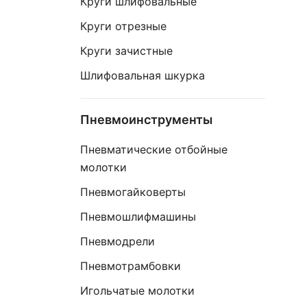
Круги шлифовальные
Круги отрезные
Круги зачистные
Шлифовальная шкурка
Пневмоинструменты
Пневматические отбойные
молотки
Пневмогайковерты
Пневмошлифмашины
Пневмодрели
Пневмотрамбовки
Игольчатые молотки