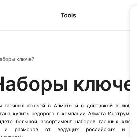
Tools
аборы ключей
Наборы ключе
ы гаечных ключей в Алматы и с доставкой в любой
тана купить недорого в компании Алмата Инструмент
йдете большой ассортимент наборов гаечных ключе
в и размеров от ведущих российских и ми