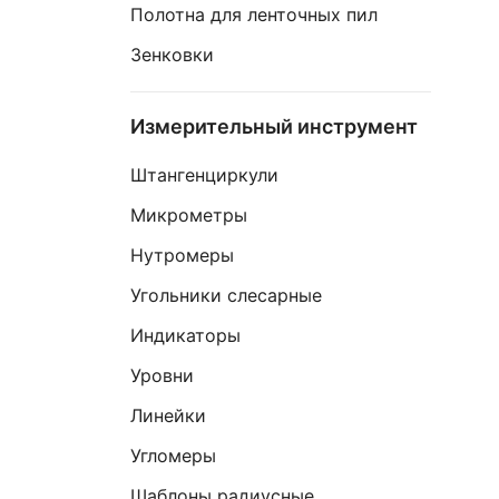
Полотна для ленточных пил
Зенковки
Измерительный инструмент
Штангенциркули
Микрометры
Нутромеры
Угольники слесарные
Индикаторы
Уровни
Линейки
Угломеры
Шаблоны радиусные