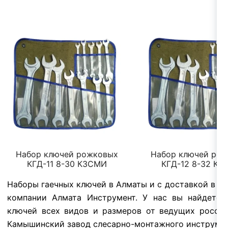
Набор ключей рожковых
Набор ключей ро
КГД-11 8-30 КЗСМИ
КГД-12 8-32 К
Наборы гаечных ключей в Алматы и с доставкой в лю
компании Алмата Инструмент. У нас вы найдете 
ключей всех видов и размеров от ведущих росси
Камышинский завод слесарно-монтажного инструме