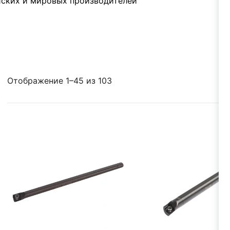
ских и мировых производителей
Отображение 1–45 из 103