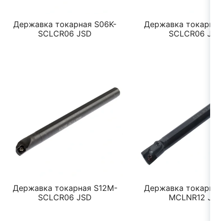
Державка токарная S06K-
Державка токарная
SCLCR06 JSD
SCLCR06 JS
Державка токарная S12M-
Державка токарная
SCLCR06 JSD
MCLNR12 JS