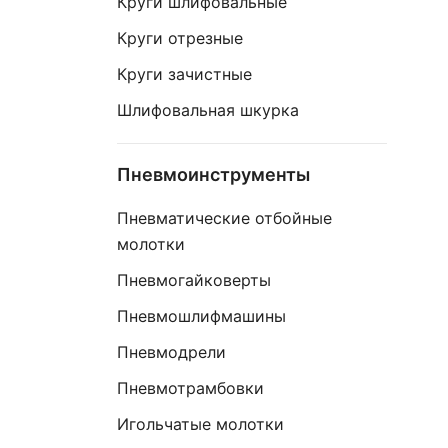
Круги шлифовальные
Круги отрезные
Круги зачистные
Шлифовальная шкурка
Пневмоинструменты
Пневматические отбойные
молотки
Пневмогайковерты
Пневмошлифмашины
Пневмодрели
Пневмотрамбовки
Игольчатые молотки