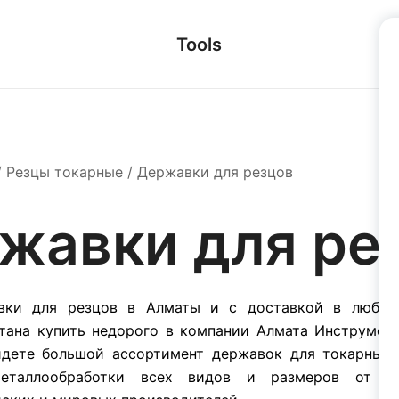
Tools
/
Резцы токарные
/ Державки для резцов
жавки для ре
вки для резцов в Алматы и с доставкой в любой
тана купить недорого в компании Алмата Инструмент
йдете большой ассортимент державок для токарных 
еталлообработки всех видов и размеров от в