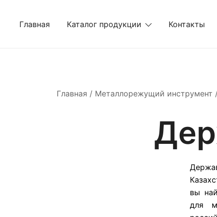
Перейти
к
Главная
Каталог продукции
Контакты
содержимому
Главная
/
Металлорежущий инструмент
Дер
Держа
Казахс
вы на
для м