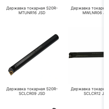
Державка токарная S20R-
Державка токарная
MTUNR16 JSD
MWLNR06 JS
Державка токарная S20R-
Державка токарная
SCLCR09 JSD
SCLCR12 JS