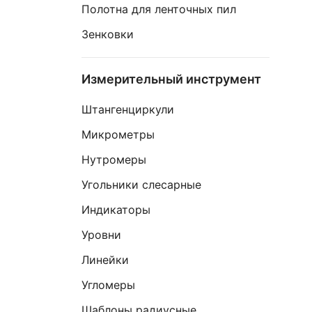
Полотна для ленточных пил
Зенковки
Измерительный инструмент
Штангенциркули
Микрометры
Нутромеры
Угольники слесарные
Индикаторы
Уровни
Линейки
Угломеры
Шаблоны радиусные