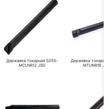
Державка токарная S25S-
Державка токарная
MCLNR12 JSD
MTUNR16 JS