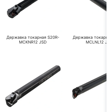
Державка токарная S20R-
Державка токарная
MCKNR12 JSD
MCLNL12 JS