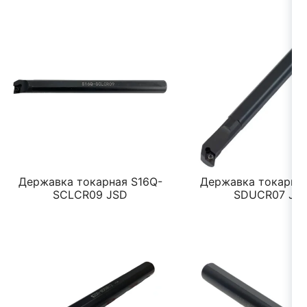
Державка токарная S16Q-
Державка токарная
SCLCR09 JSD
SDUCR07 JS