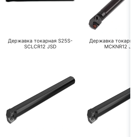
Державка токарная S25S-
Державка токарная
SCLCR12 JSD
MCKNR12 JS