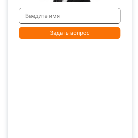
Задать вопрос
Фреза корпусная ASM07 9-S8-100 JSD