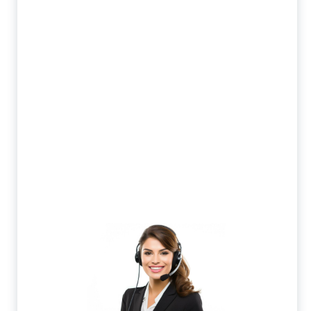
Фреза корпусная ASM07 8-S8-100 JSD