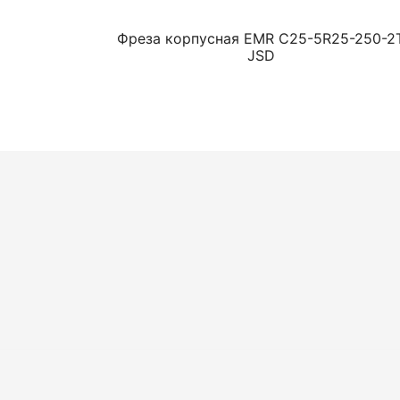
Фреза корпусная EMR C25-5R25-250-2
JSD