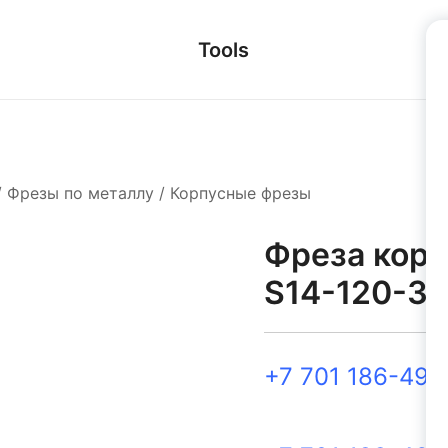
Tools
/
Фрезы по металлу
/
Корпусные фрезы
Фреза корп
S14-120-3T
+7 701 186-49-