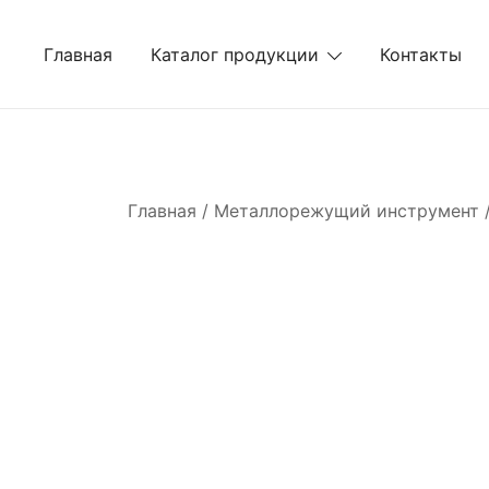
Перейти
к
Главная
Каталог продукции
Контакты
содержимому
Главная
/
Металлорежущий инструмент