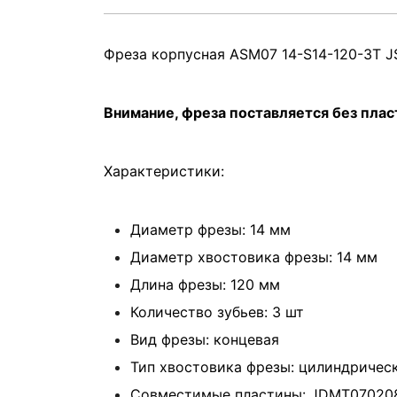
Фреза корпусная ASM07 14-S14-120-3T J
Внимание, фреза поставляется без плас
Характеристики:
Диаметр фрезы: 14 мм
Диаметр хвостовика фрезы: 14 мм
Длина фрезы: 120 мм
Количество зубьев: 3 шт
Вид фрезы: концевая
Тип хвостовика фрезы: цилиндричес
Совместимые пластины: JDMT07020