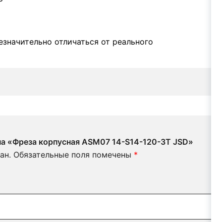
значительно отличаться от реального
 на «Фреза корпусная ASM07 14-S14-120-3T JSD»
ан.
Обязательные поля помечены
*