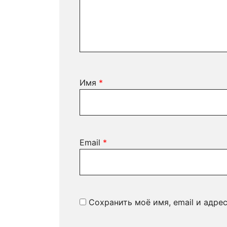
Имя
*
Email
*
Сохранить моё имя, email и адре