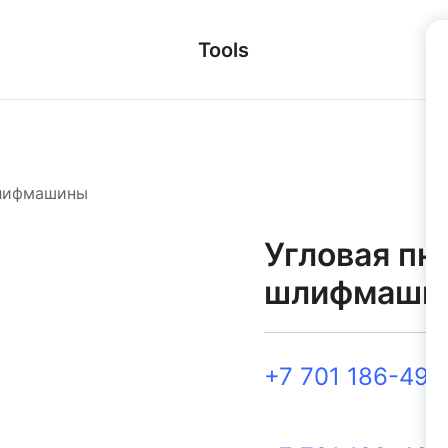
Tools
лифмашины
Угловая пн
шлифмаши
+7 701 186-49-