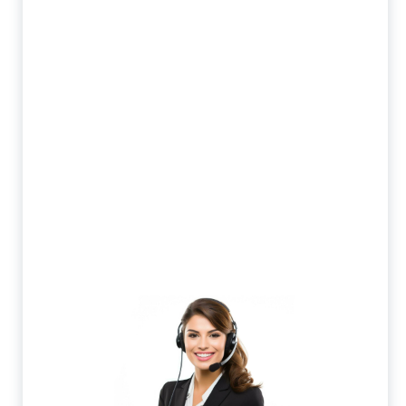
Магнитный сверлильный станок DX-120