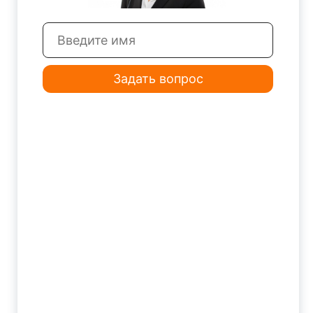
Задать вопрос
Магнитный сверлильный станок DX-35