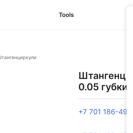
Tools
тангенциркули
Штангенци
0.05 губки
+7 701 186-49-