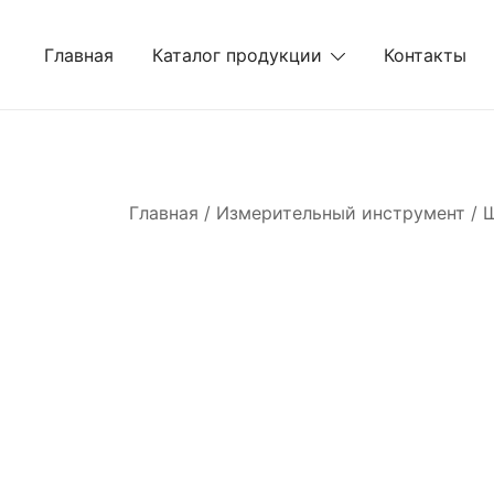
Перейти
к
Главная
Каталог продукции
Контакты
содержимому
Главная
/
Измерительный инструмент
/
Ш