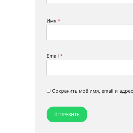
Имя
*
Email
*
Сохранить моё имя, email и адре