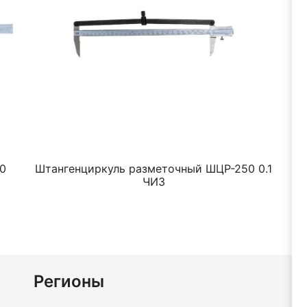
60
Штангенциркуль разметочный ШЦР-250 0.1
ЧИЗ
Регионы