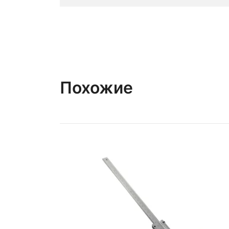
Похожие