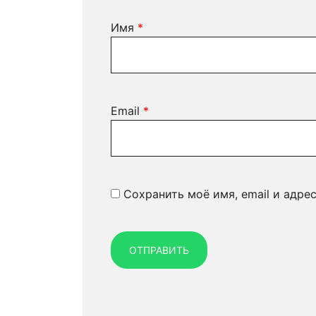
Имя
*
Email
*
Сохранить моё имя, email и адре