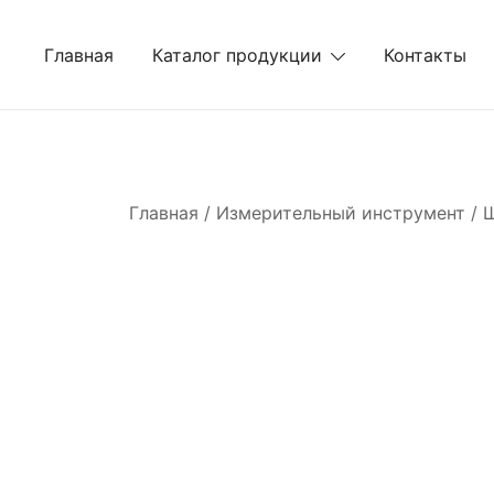
Перейти
к
Главная
Каталог продукции
Контакты
содержимому
Главная
/
Измерительный инструмент
/
Ш