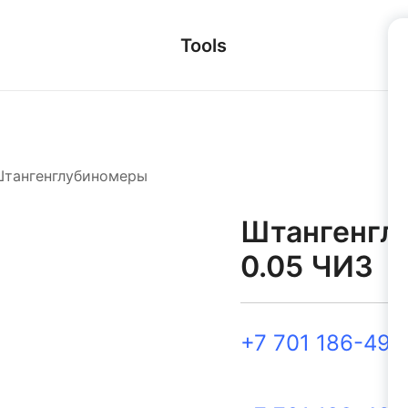
Tools
тангенглубиномеры
Штангенгл
0.05 ЧИЗ
+7 701 186-49-