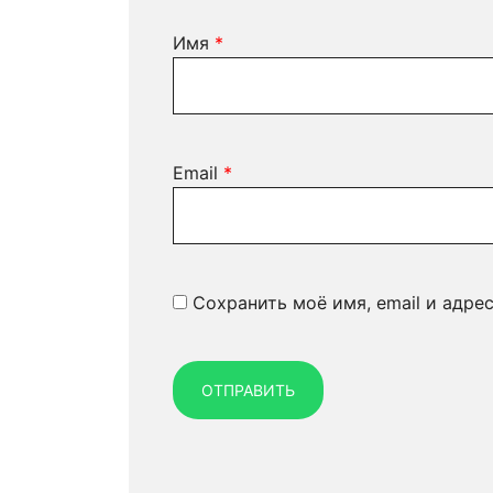
Имя
*
Email
*
Сохранить моё имя, email и адре