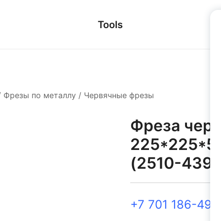
Tools
/
Фрезы по металлу
/
Червячные фрезы
Фреза черв
225*225*5
(2510-4394
+7 701 186-49-