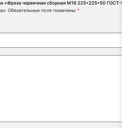
 на «Фреза червячная сборная М16 225*225*50 ГОСТ-93
ан.
Обязательные поля помечены
*