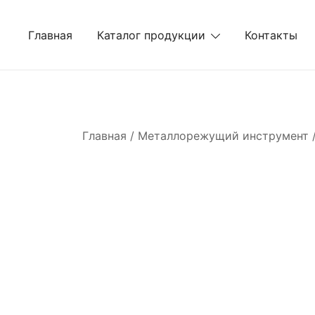
Перейти
к
Главная
Каталог продукции
Контакты
содержимому
Главная
/
Металлорежущий инструмент