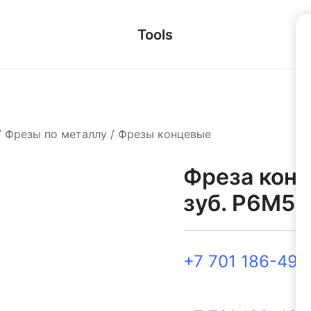
Tools
/
Фрезы по металлу
/
Фрезы концевые
Фреза конц
зуб. Р6М5
+7 701 186-49-