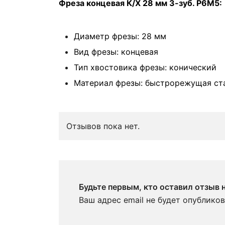
Фреза концевая К/Х 28 мм 3-зуб. Р6М5:
Диаметр фрезы: 28 мм
Вид фрезы: концевая
Тип хвостовика фрезы: конический
Материал фрезы: быстрорежущая ст
Отзывов пока нет.
Будьте первым, кто оставил отзыв 
Ваш адрес email не будет опубликов