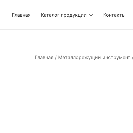
Перейти
к
Главная
Каталог продукции
Контакты
содержимому
Главная
/
Металлорежущий инструмент