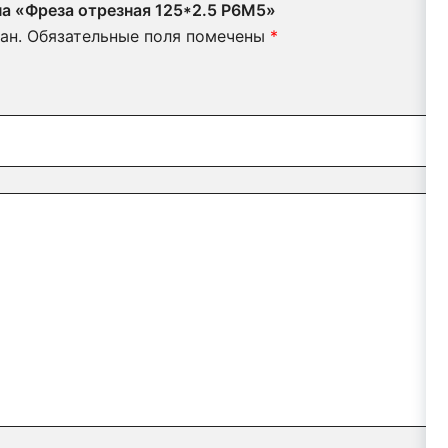
на «Фреза отрезная 125*2.5 Р6М5»
ан.
Обязательные поля помечены
*