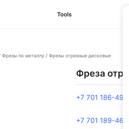
Tools
/
Фрезы по металлу
/
Фрезы отрезные дисковые
Фреза отре
+7 701 186-49-
+7 701 189-46-