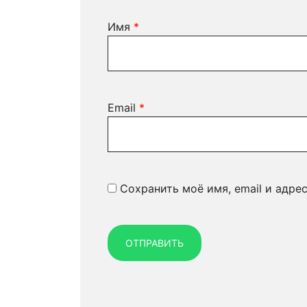
Имя
*
Email
*
Сохранить моё имя, email и адре