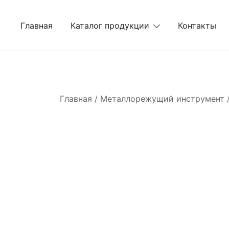
Перейти
к
Главная
Каталог продукции
Контакты
содержимому
Главная
/
Металлорежущий инструмент