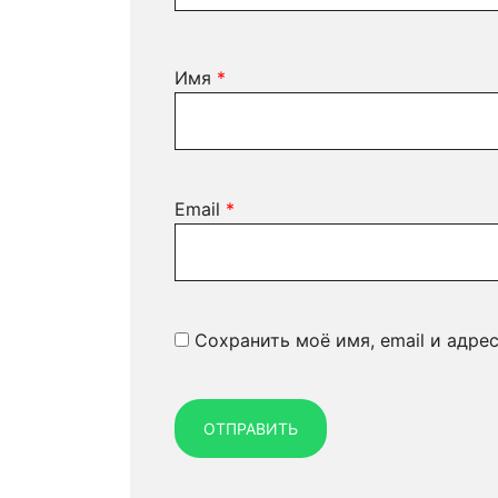
Имя
*
Email
*
Сохранить моё имя, email и адре