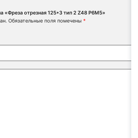
на «Фреза отрезная 125*3 тип 2 Z48 Р6М5»
ан.
Обязательные поля помечены
*