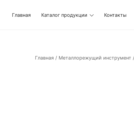
Перейти
к
Главная
Каталог продукции
Контакты
содержимому
Главная
/
Металлорежущий инструмент