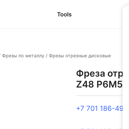
Tools
/
Фрезы по металлу
/
Фрезы отрезные дисковые
Фреза отре
Z48 Р6М5
+7 701 186-49-