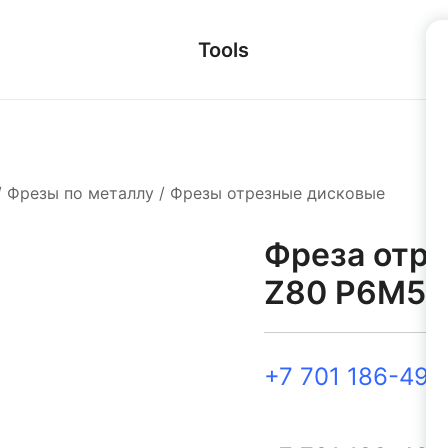
Tools
/
Фрезы по металлу
/
Фрезы отрезные дисковые
Фреза отре
Z80 Р6М5
+7 701 186-49-