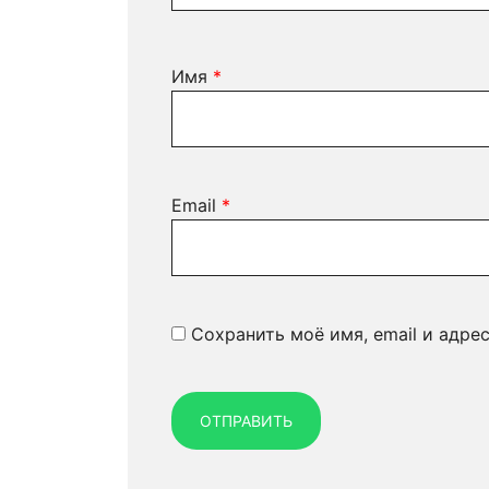
Имя
*
Email
*
Сохранить моё имя, email и адре