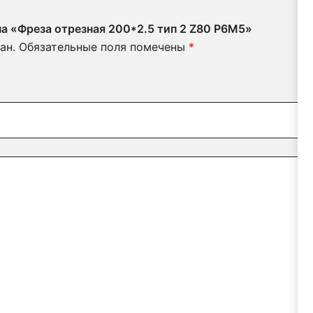
на «Фреза отрезная 200*2.5 тип 2 Z80 Р6М5»
ан.
Обязательные поля помечены
*