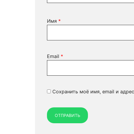
Имя
*
Email
*
Сохранить моё имя, email и адре