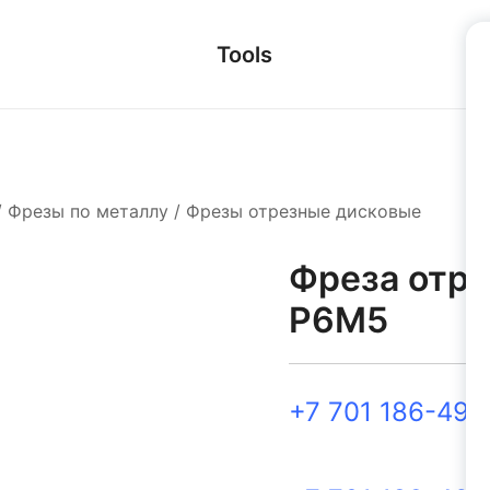
Tools
/
Фрезы по металлу
/
Фрезы отрезные дисковые
Фреза отре
Р6М5
+7 701 186-49-