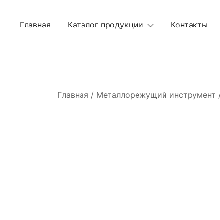
Перейти
к
Главная
Каталог продукции
Контакты
содержимому
Главная
/
Металлорежущий инструмент