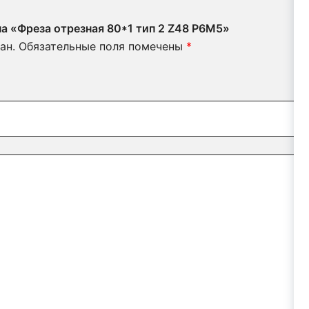
на «Фреза отрезная 80*1 тип 2 Z48 Р6М5»
ан.
Обязательные поля помечены
*