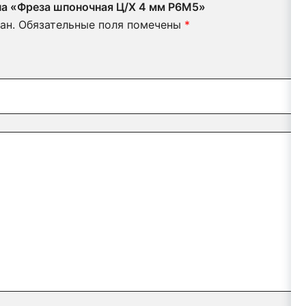
 на «Фреза шпоночная Ц/Х 4 мм Р6М5»
ан.
Обязательные поля помечены
*