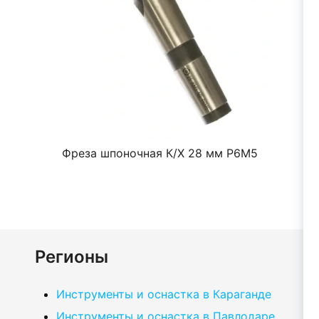
Фреза шпоночная К/Х 28 мм Р6М5
Регионы
Инструменты и оснастка в Караганде
Инструменты и оснастка в Павлодаре