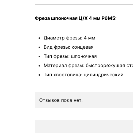
Фреза шпоночная Ц/Х 4 мм Р6М5:
Диаметр фрезы: 4 мм
Вид фрезы: концевая
Тип фрезы: шпоночная
Материал фрезы: быстрорежущая ст
Тип хвостовика: цилиндрический
Отзывов пока нет.