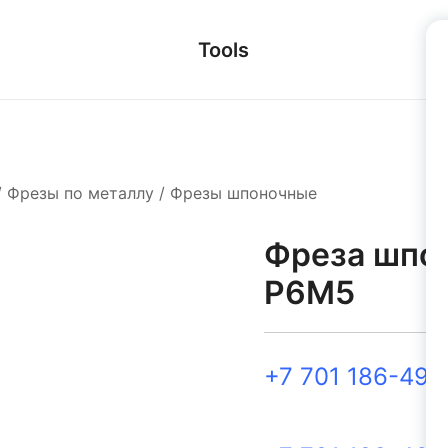
Tools
/
Фрезы по металлу
/
Фрезы шпоночные
Фреза шпон
Р6М5
+7 701 186-49-