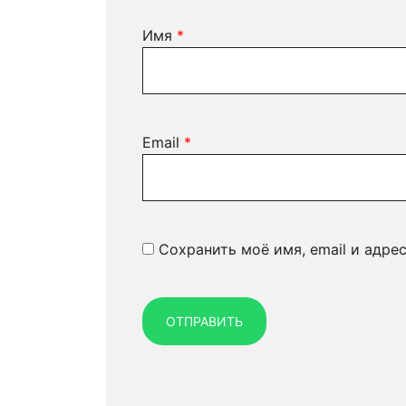
Имя
*
Email
*
Сохранить моё имя, email и адре