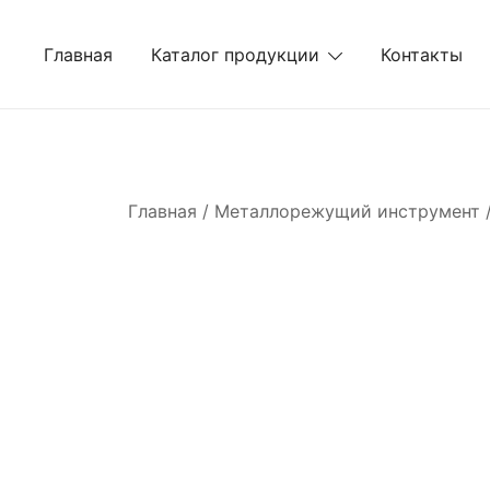
Перейти
к
Главная
Каталог продукции
Контакты
содержимому
Главная
/
Металлорежущий инструмент