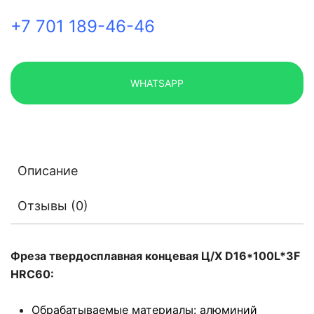
+7 701 189-46-46
WHATSAPP
Описание
Отзывы (0)
Фреза твердосплавная концевая Ц/Х D16*100L*3F
HRC60:
Обрабатываемые материалы: алюминий