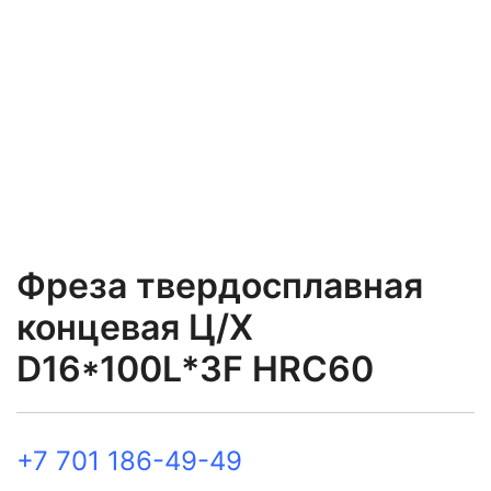
Фреза твердосплавная
концевая Ц/Х
D16*100L*3F HRC60
+7 701 186-49-49