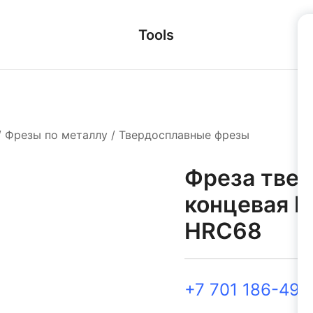
Tools
/
Фрезы по металлу
/
Твердосплавные фрезы
Фреза тве
концевая Ц
HRC68
+7 701 186-49-