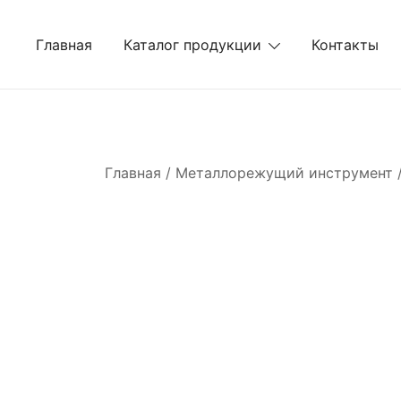
Перейти
к
Главная
Каталог продукции
Контакты
содержимому
Главная
/
Металлорежущий инструмент