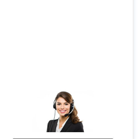
HRC68»