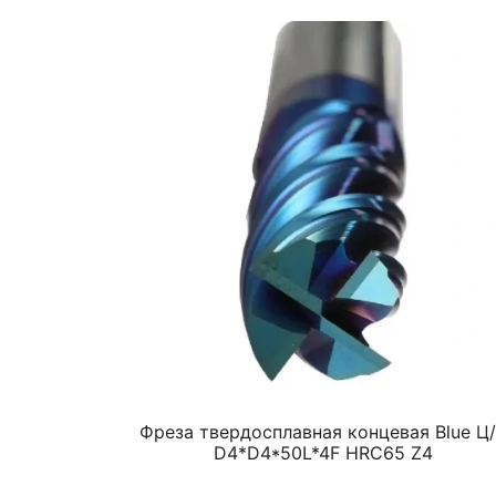
Фреза твердосплавная концевая Blue Ц
D4*D4*50L*4F HRC65 Z4