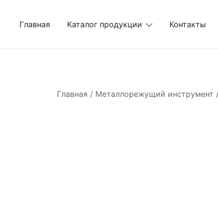
Перейти
к
Главная
Каталог продукции
Контакты
содержимому
Главная
/
Металлорежущий инструмент