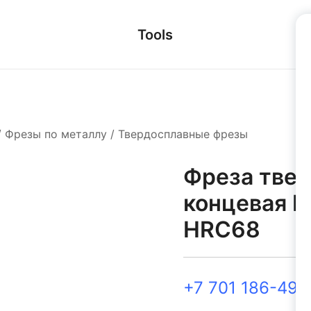
Tools
/
Фрезы по металлу
/
Твердосплавные фрезы
Фреза тве
концевая Ц
HRC68
+7 701 186-49-