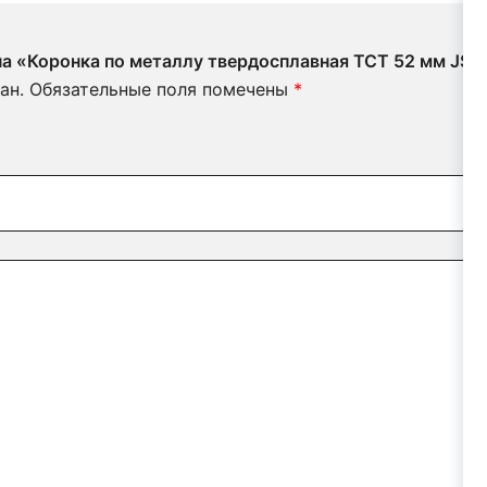
на «Коронка по металлу твердосплавная TCT 52 мм JSD
ан.
Обязательные поля помечены
*