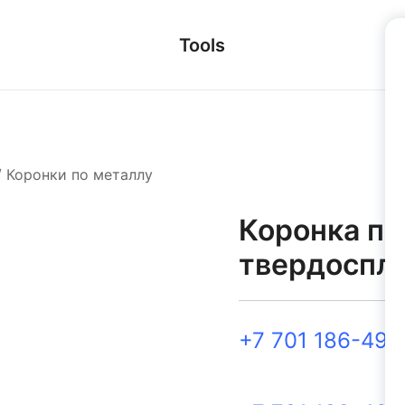
Tools
/
Коронки по металлу
Коронка по
твердоспла
+7 701 186-49-