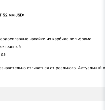
T 52 мм JSD:
ердосплавные напайки из карбида вольфрама
рехгранный
 да
значительно отличаться от реального. Актуальный вне