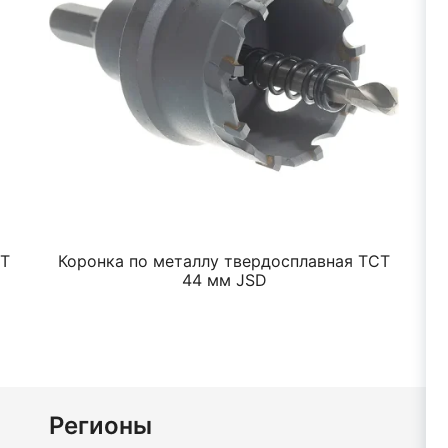
CT
Коронка по металлу твердосплавная TCT
К
44 мм JSD
Регионы