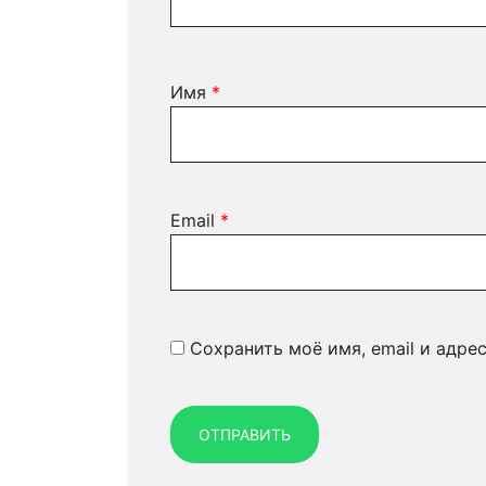
Имя
*
Email
*
Сохранить моё имя, email и адре