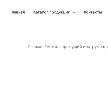
Перейти
к
Главная
Каталог продукции
Контакты
содержимому
Главная
/
Металлорежущий инструмент