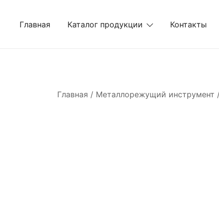
Перейти
к
Главная
Каталог продукции
Контакты
содержимому
Главная
/
Металлорежущий инструмент