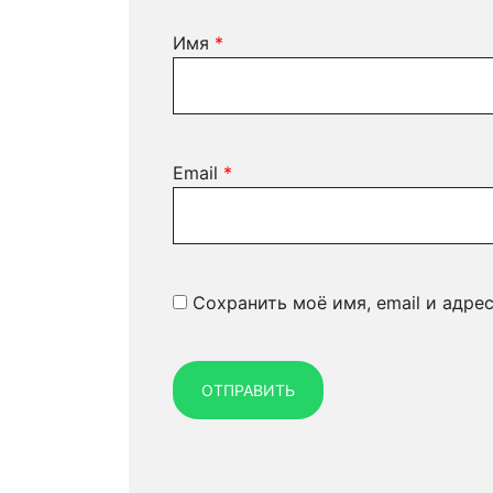
Имя
*
Email
*
Сохранить моё имя, email и адре