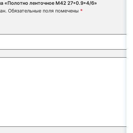
 на «Полотно ленточное М42 27*0.9*4/6»
ан.
Обязательные поля помечены
*