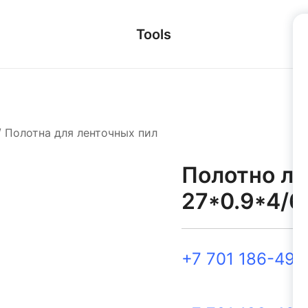
Tools
/
Полотна для ленточных пил
Полотно л
27*0.9*4/6
+7 701 186-49-