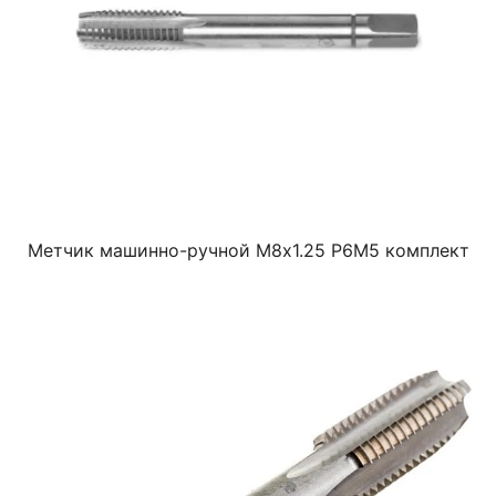
Метчик машинно-ручной М8х1.25 Р6М5 комплект