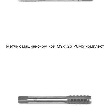
Метчик машинно-ручной М9х1.25 Р6М5 комплект