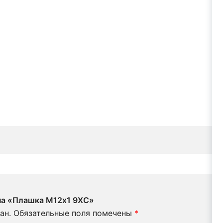
 на «Плашка М12х1 9ХС»
ан.
Обязательные поля помечены
*