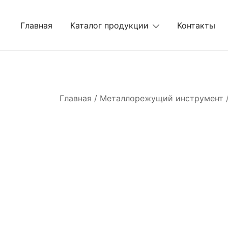
Перейти
к
Главная
Каталог продукции
Контакты
содержимому
Главная
/
Металлорежущий инструмент