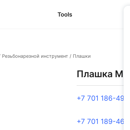
Tools
/
Резьбонарезной инструмент
/
Плашки
Плашка М1
+7 701 186-49-
+7 701 189-46-