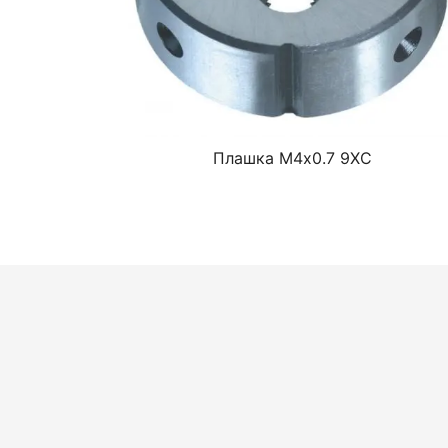
Плашка М4х0.7 9ХС