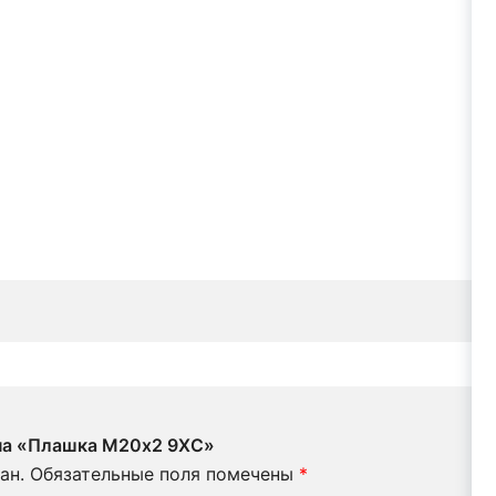
 на «Плашка М20х2 9ХС»
ан.
Обязательные поля помечены
*