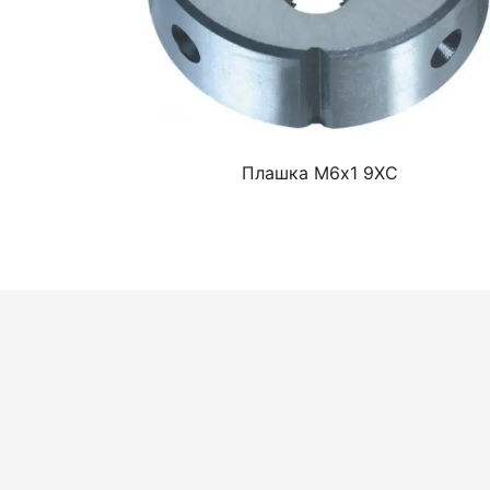
Плашка М6х1 9ХС