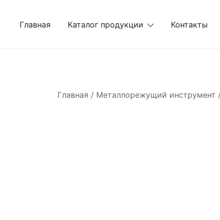
Перейти
к
Главная
Каталог продукции
Контакты
содержимому
Главная
/
Металлорежущий инструмент