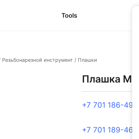
Tools
/
Резьбонарезной инструмент
/
Плашки
Плашка М2
+7 701 186-49-
+7 701 189-46-