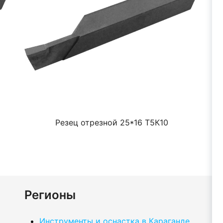
Резец отрезной 25*16 Т5К10
Регионы
Инструменты и оснастка в Караганде