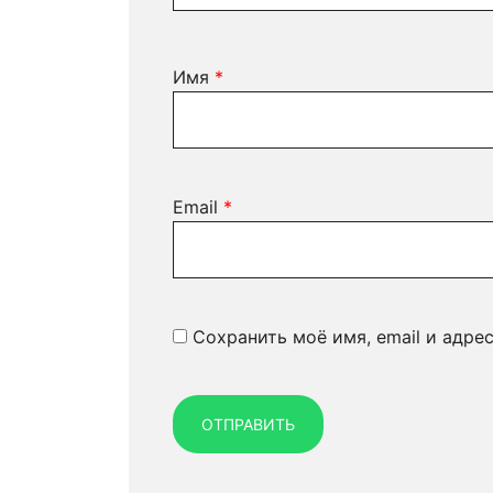
Имя
*
Email
*
Сохранить моё имя, email и адре