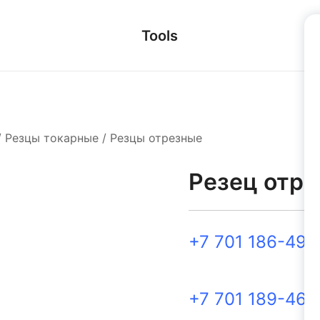
Tools
/
Резцы токарные
/
Резцы отрезные
Резец отре
+7 701 186-49-
+7 701 189-46-