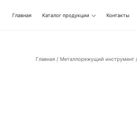
Перейти
к
Главная
Каталог продукции
Контакты
содержимому
Главная
/
Металлорежущий инструмент