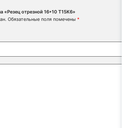
на «Резец отрезной 16*10 Т15К6»
ан.
Обязательные поля помечены
*