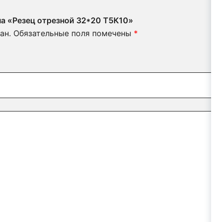
на «Резец отрезной 32*20 Т5К10»
ан.
Обязательные поля помечены
*