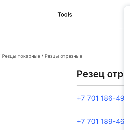
Tools
/
Резцы токарные
/
Резцы отрезные
Резец отре
+7 701 186-49-
+7 701 189-46-