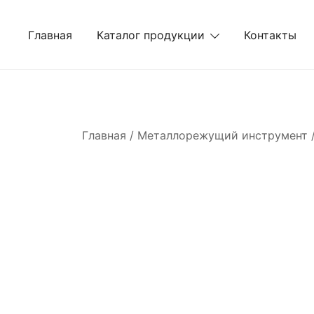
Перейти
к
Главная
Каталог продукции
Контакты
содержимому
Главная
/
Металлорежущий инструмент