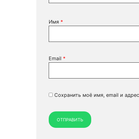
Имя
*
Email
*
Сохранить моё имя, email и адре