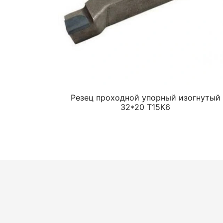
Резец проходной упорный изогнутый
32*20 Т15К6