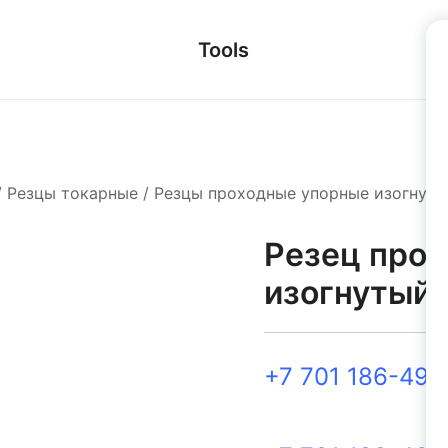
Tools
/
Резцы токарные
/
Резцы проходные упорные изогнуты
Резец прох
изогнутый 
+7 701 186-49-