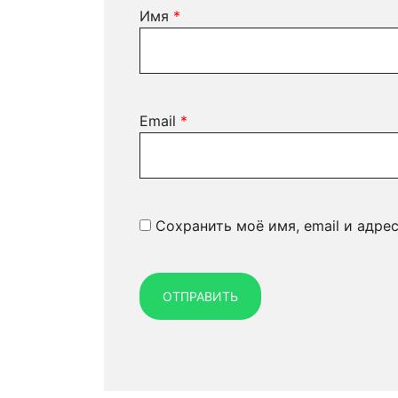
Имя
*
Email
*
Сохранить моё имя, email и адре