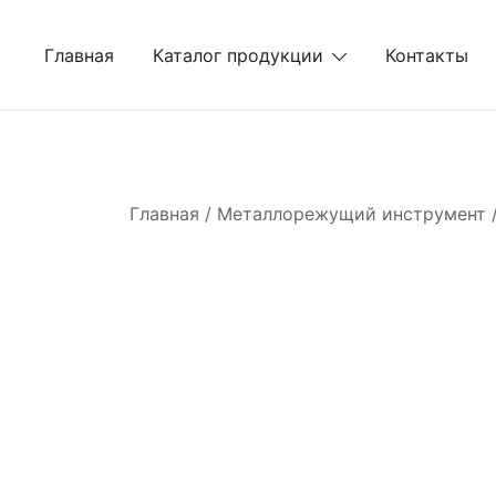
Перейти
к
Главная
Каталог продукции
Контакты
содержимому
Главная
/
Металлорежущий инструмент