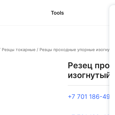
Tools
/
Резцы токарные
/
Резцы проходные упорные изогнуты
Резец прох
изогнутый 
+7 701 186-49-