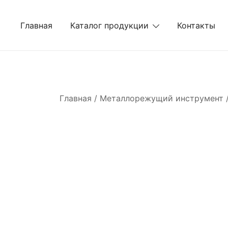
Перейти
к
Главная
Каталог продукции
Контакты
содержимому
Главная
/
Металлорежущий инструмент