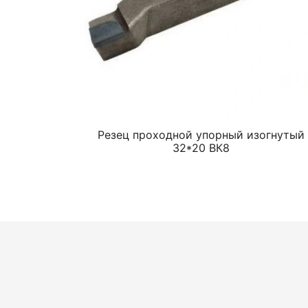
Резец проходной упорный изогнутый
32*20 ВК8