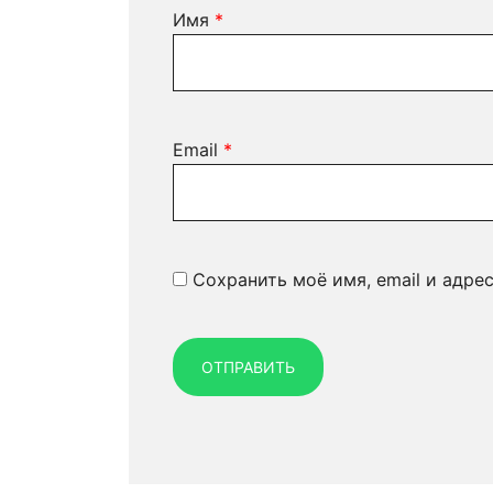
Имя
*
Email
*
Сохранить моё имя, email и адре