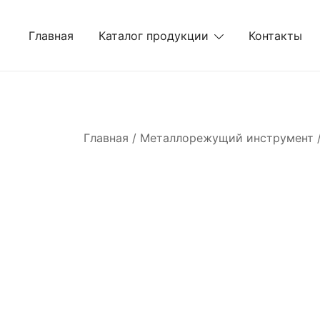
Перейти
к
Главная
Каталог продукции
Контакты
содержимому
Главная
/
Металлорежущий инструмент