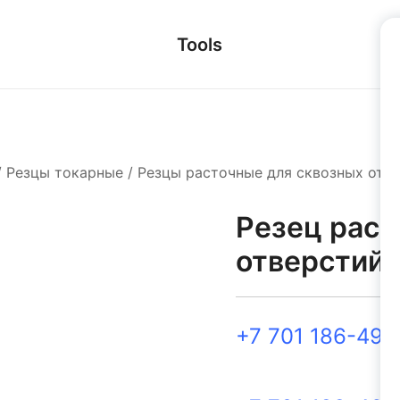
Tools
/
Резцы токарные
/
Резцы расточные для сквозных отв
Резец раст
отверстий 
+7 701 186-49-