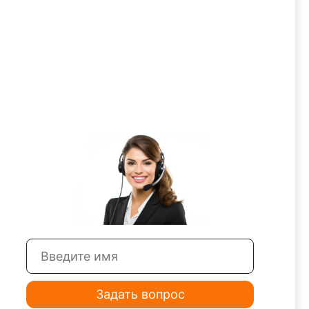
Задать вопрос