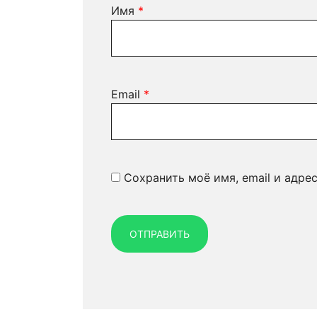
Имя
*
Email
*
Сохранить моё имя, email и адре