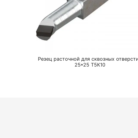
Резец расточной для сквозных отверст
25*25 Т5К10