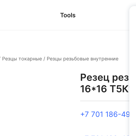
Tools
/
Резцы токарные
/
Резцы резьбовые внутренние
Резец резь
16*16 Т5К1
+7 701 186-49-