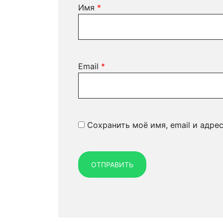
Имя
*
Email
*
Сохранить моё имя, email и адре