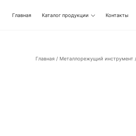
Перейти
к
Главная
Каталог продукции
Контакты
содержимому
Главная
/
Металлорежущий инструмент