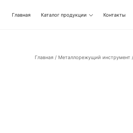
Перейти
к
Главная
Каталог продукции
Контакты
содержимому
Главная
/
Металлорежущий инструмент