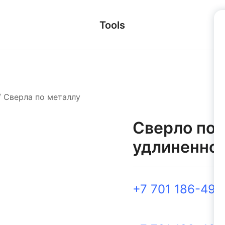
Tools
/
Сверла по металлу
Сверло по 
удлиненно
+7 701 186-49-