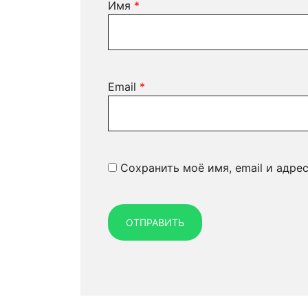
Имя
*
Email
*
Сохранить моё имя, email и адре