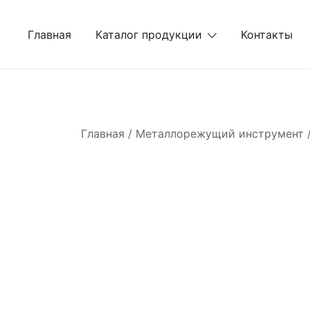
Перейти
к
Главная
Каталог продукции
Контакты
содержимому
Главная
/
Металлорежущий инструмент