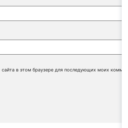
с сайта в этом браузере для последующих моих коммен