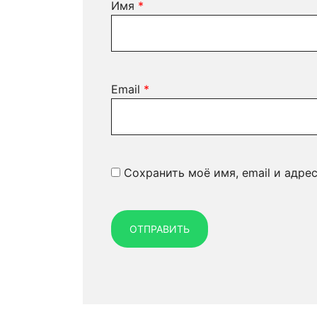
Имя
*
Email
*
Сохранить моё имя, email и адре