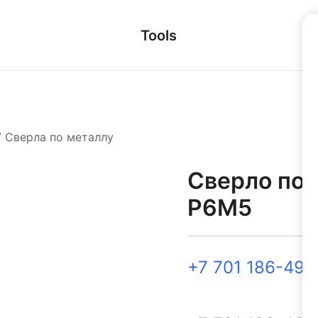
Tools
/
Сверла по металлу
Сверло по 
Р6М5
+7 701 186-49-