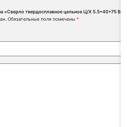
 на «Сверло твердосплавное цельное Ц/Х 5.5*40*75 В
ан.
Обязательные поля помечены
*