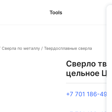
Tools
/
Сверла по металлу
/
Твердосплавные сверла
Сверло тв
цельное Ц/
+7 701 186-49-