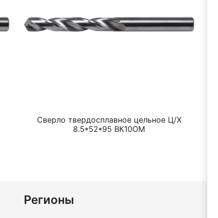
Сверло твердосплавное цельное Ц/Х
8.5*52*95 ВК10ОМ
Регионы