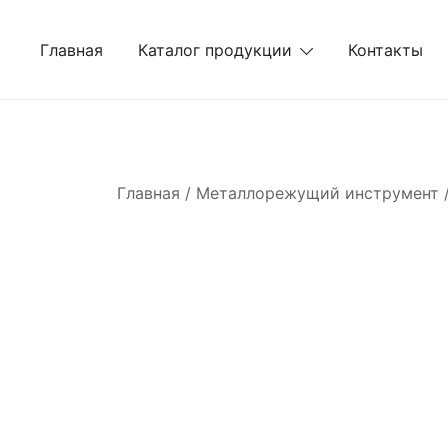
Перейти
к
Главная
Каталог продукции
Контакты
содержимому
Главная
/
Металлорежущий инструмент