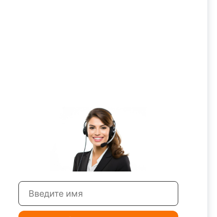
К10ОМ»