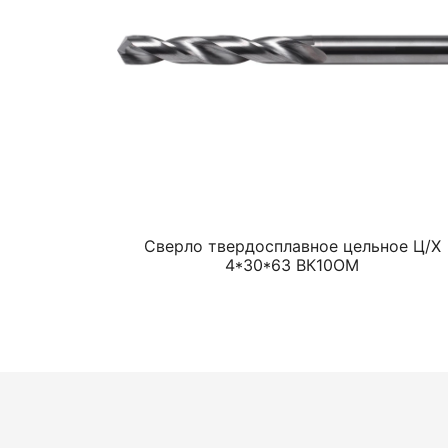
Сверло твердосплавное цельное Ц/Х
4*30*63 ВК10ОМ