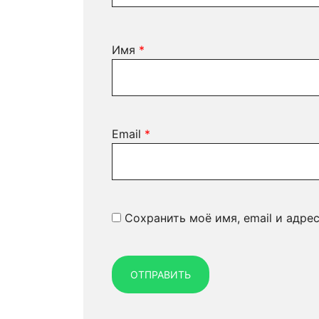
Имя
*
Email
*
Сохранить моё имя, email и адре