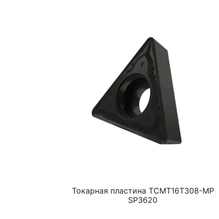
Токарная пластина TCMT16T308-MP
SP3620