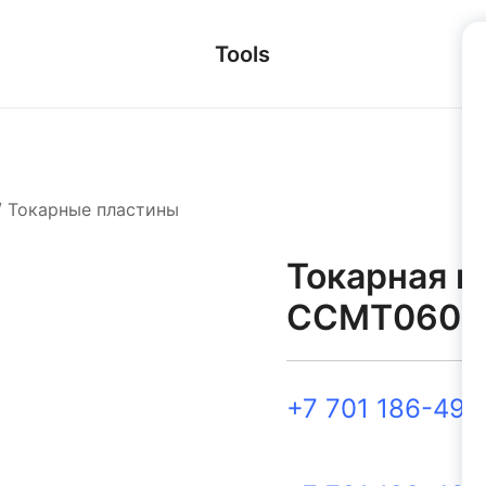
Tools
/
Токарные пластины
Токарная п
CCMT0602
+7 701 186-49-