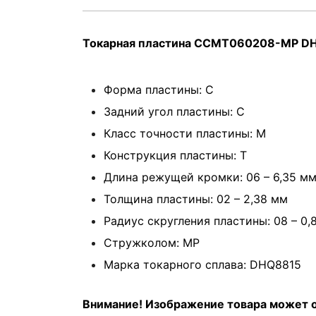
Токарная пластина CCMT060208-MP D
Форма пластины: C
Задний угол пластины: C
Класс точности пластины: M
Конструкция пластины: T
Длина режущей кромки: 06 – 6,35 м
Толщина пластины: 02 – 2,38 мм
Радиус скругления пластины: 08 – 0,
Стружколом: MP
Марка токарного сплава: DHQ8815
Внимание! Изображение товара может о