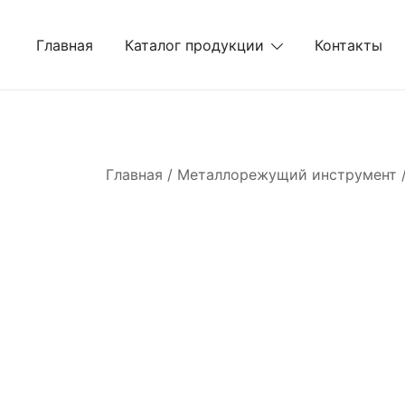
Перейти
к
Главная
Каталог продукции
Контакты
содержимому
Главная
/
Металлорежущий инструмент