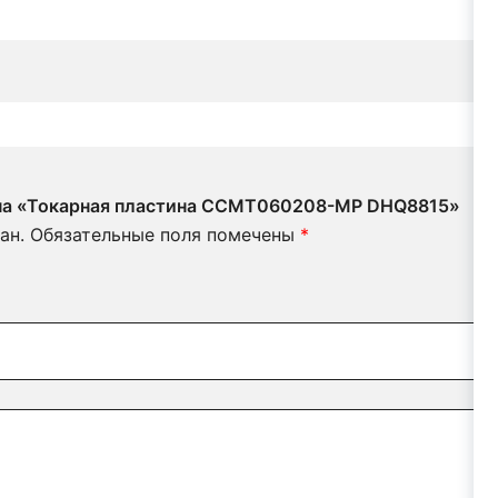
в на «Токарная пластина CCMT060208-MP DHQ8815»
ан.
Обязательные поля помечены
*