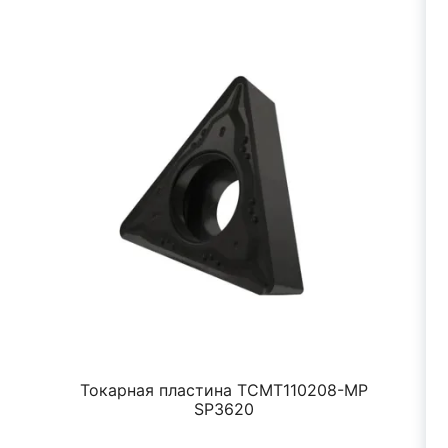
Токарная пластина TCMT110208-MP
SP3620