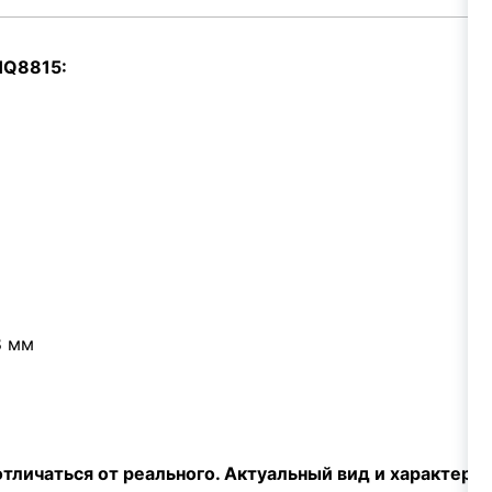
HQ8815:
м
8 мм
тличаться от реального. Актуальный вид и характери