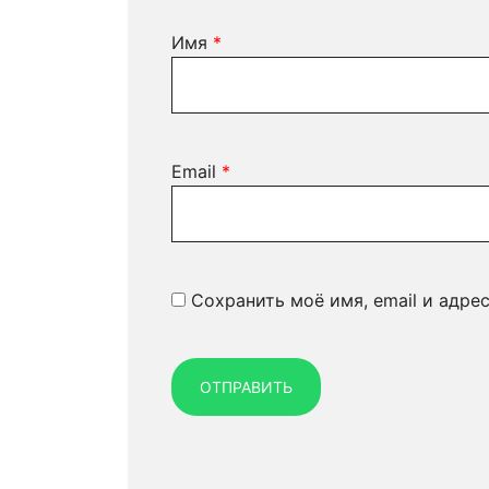
Имя
*
Email
*
Сохранить моё имя, email и адре