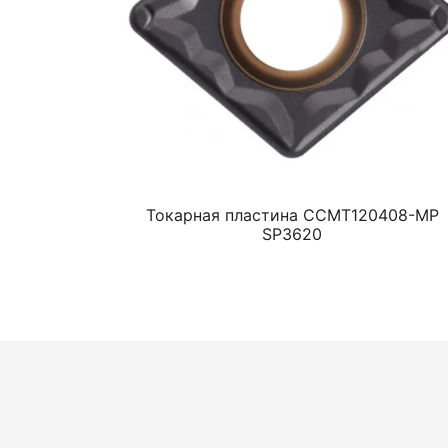
Токарная пластина CCMT120408-MP
SP3620