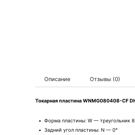
Описание
Отзывы (0)
Токарная пластина WNMG080408-CF D
Форма пластины: W — треугольник 8
Задний угол пластины: N — 0°