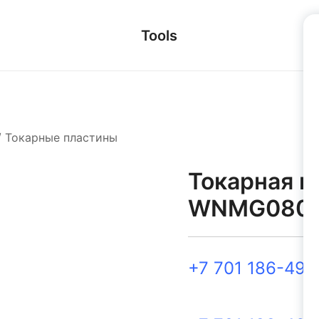
Tools
/
Токарные пластины
Токарная п
WNMG0804
+7 701 186-49-