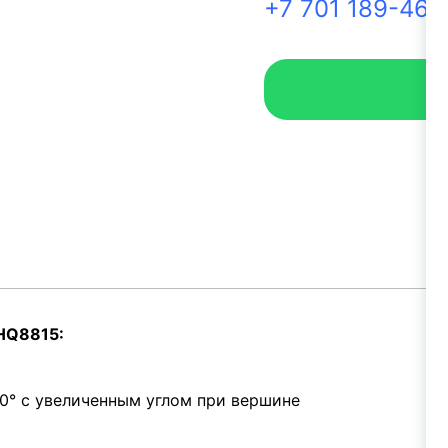
+7 701 189-46-
HQ8815:
0° с увеличенным углом при вершине