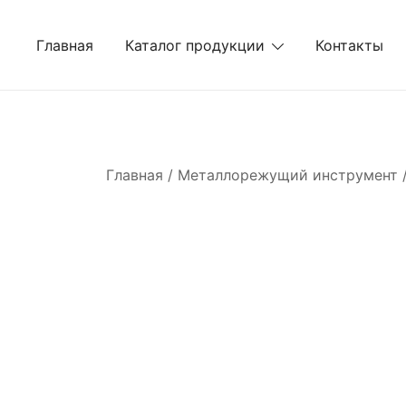
Перейти
к
Главная
Каталог продукции
Контакты
содержимому
Главная
/
Металлорежущий инструмент