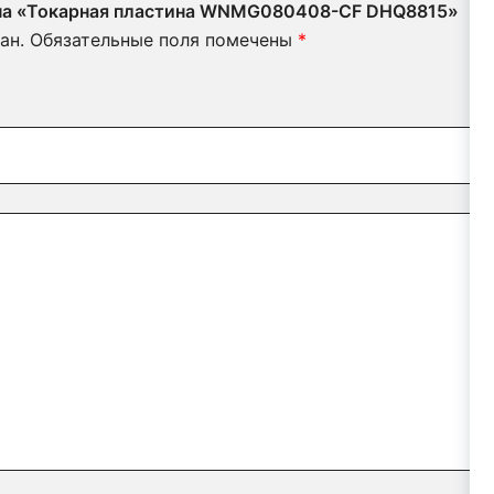
в на «Токарная пластина WNMG080408-CF DHQ8815»
ан.
Обязательные поля помечены
*