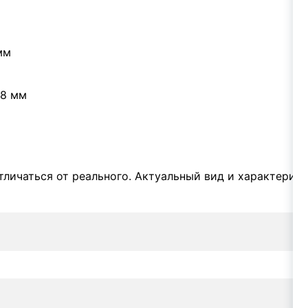
мм
,8 мм
личаться от реального. Актуальный вид и характерис