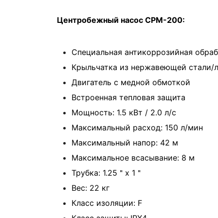
Центробежный насос CPM-200:
Специальная антикоррозийная обраб
Крыльчатка из нержавеющей стали/
Двигатель с медной обмоткой
Встроенная тепловая защита
Мощность: 1.5 кВт / 2.0 л/с
Максимальный расход: 150 л/мин
Максимальный напор: 42 м
Максимальное всасывание: 8 м
Трубка: 1.25＂x 1＂
Вес: 22 кг
Класс изоляции: F