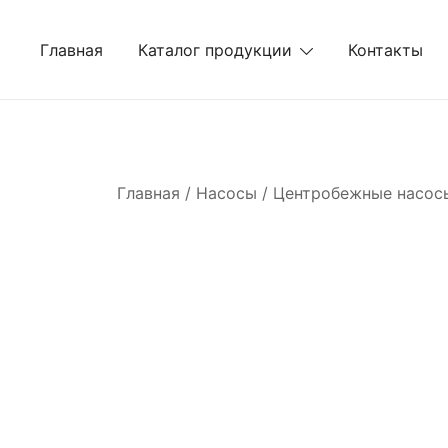
Перейти
к
Главная
Каталог продукции
Контакты
содержимому
Главная
/
Насосы
/
Центробежные насос