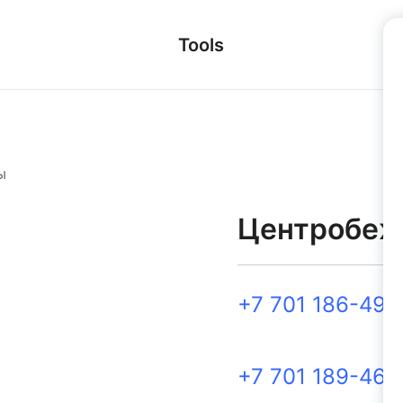
Tools
ы
Центробеж
+7 701 186-49-
+7 701 189-46-