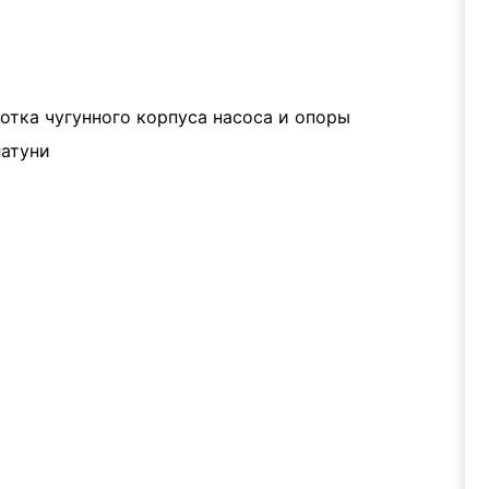
отка чугунного корпуса насоса и опоры
латуни