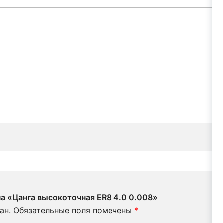
на «Цанга высокоточная ER8 4.0 0.008»
ан.
Обязательные поля помечены
*