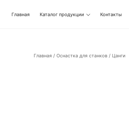
Перейти
к
Главная
Каталог продукции
Контакты
содержимому
Главная
/
Оснастка для станков
/
Цанги