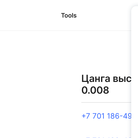
Tools
Цанга высо
0.008
+7 701 186-49-