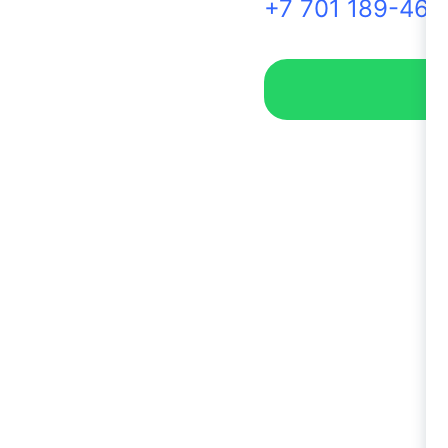
+7 701 189-46-