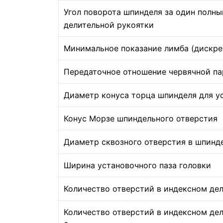
Угол поворота шпинделя за один полны
делительной рукоятки
Минимальное показание лимба (дискре
Передаточное отношение червячной п
Диаметр конуса торца шпинделя для у
Конус Морзе шпиндельного отверстия
Диаметр сквозного отверстия в шпинд
Ширина установочного паза головки
Количество отверстий в индексном дел
Количество отверстий в индексном де