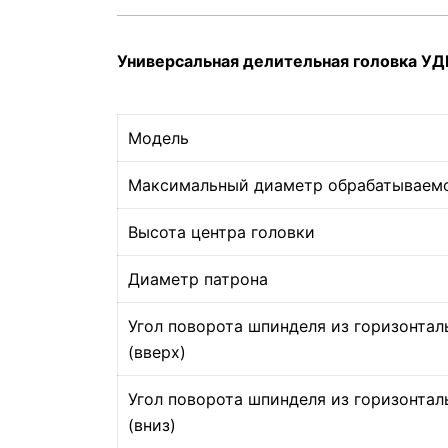
Универсальная делительная головка У
Модель
Максимальный диаметр обрабатываемо
Высота центра головки
Диаметр патрона
Угол поворота шпинделя из горизонта
(вверх)
Угол поворота шпинделя из горизонта
(вниз)