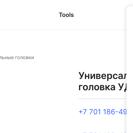
Tools
льные головки
Универсаль
головка У
+7 701 186-49-