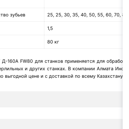
тво зубьев
25, 25, 30, 35, 40, 50, 55, 60, 70, 80
1,5
80 кг
Г Д-160А FW80 для станков применяется для обработки
верлильных и других станках. В компании Алмата Инст
о выгодной цене и с доставкой по всему Казахстану.