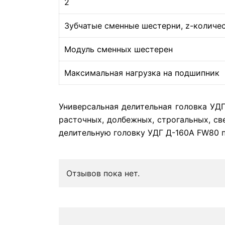
2
Зубчатые сменные шестерни, z-количес
Модуль сменных шестерен
Максимальная нагрузка на подшипник
Универсальная делительная головка УД
расточных, долбежных, строгальных, с
делительную головку УДГ Д-160А FW80 п
Отзывов пока нет.