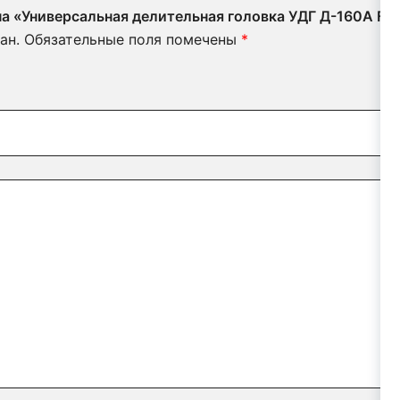
 на «Универсальная делительная головка УДГ Д-160А F
ан.
Обязательные поля помечены
*