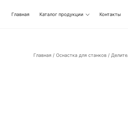
Перейти
к
Главная
Каталог продукции
Контакты
содержимому
Главная
/
Оснастка для станков
/
Делите