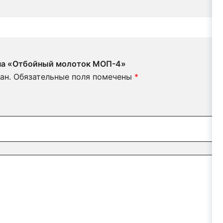
 на «Отбойный молоток МОП-4»
ан.
Обязательные поля помечены
*