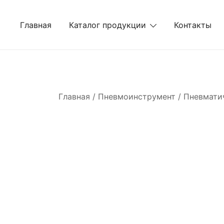
Перейти
к
Главная
Каталог продукции
Контакты
содержимому
Главная
/
Пневмоинструмент
/
Пневмати