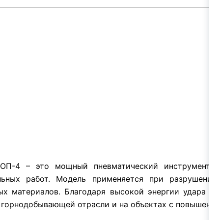
ОП-4 – это мощный пневматический инструмент тя
ьных работ. Модель применяется при разрушении 
ных материалов. Благодаря высокой энергии удара 
 горнодобывающей отрасли и на объектах с повышенны