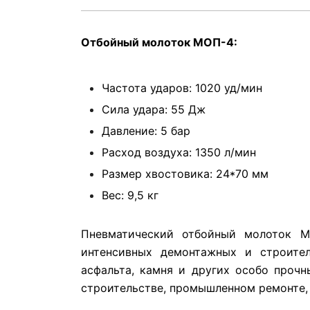
Отбойный молоток МОП-4:
Частота ударов:
1020 уд/мин
Сила удара:
55 Дж
Давление:
5 бар
Расход воздуха:
1350 л/мин
Размер хвостовика:
24*70 мм
Вес: 9,5 кг
Пневматический отбойный молоток М
интенсивных демонтажных и строител
асфальта, камня и других особо проч
строительстве, промышленном ремонте,