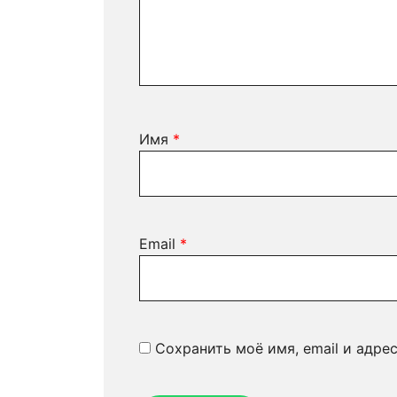
Имя
*
Email
*
Сохранить моё имя, email и адре