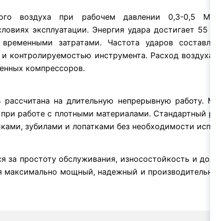
го воздуха при рабочем давлении 0,3-0,5 МПа 
ловиях эксплуатации. Энергия удара достигает 55 Д
временными затратами. Частота ударов составляет
 контролируемостью инструмента. Расход воздуха со
енных компрессоров.
рассчитана на длительную непрерывную работу. Мас
 при работе с плотными материалами. Стандартный ра
ками, зубилами и лопатками без необходимости испол
 за простоту обслуживания, износостойкость и долг
я максимально мощный, надежный и производительны