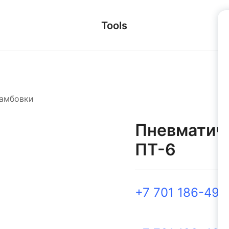
Tools
амбовки
Пневматич
ПТ-6
+7 701 186-49-