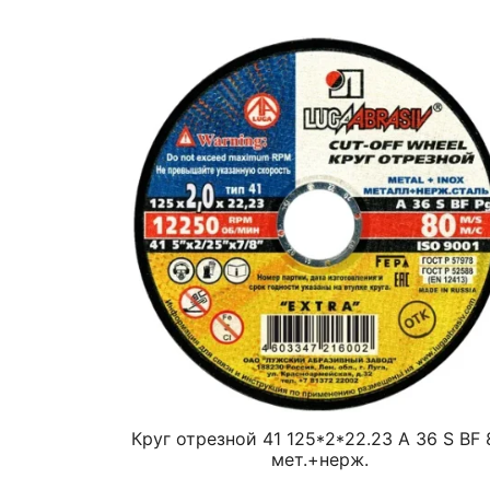
Круг отрезной 41 125*2*22.23 A 36 S BF 
мет.+нерж.