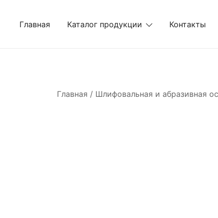
Перейти
к
Главная
Каталог продукции
Контакты
содержимому
Главная
/
Шлифовальная и абразивная о