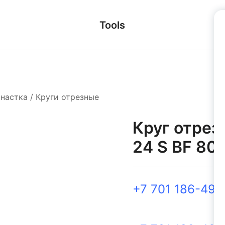
Tools
снастка
/
Круги отрезные
Круг отрез
24 S BF 80
+7 701 186-49-