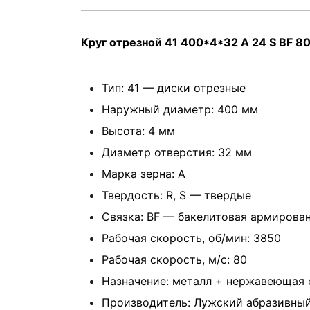
Круг отрезной 41 400*4*32 A 24 S BF 80
Тип: 41 — диски отрезные
Наружный диаметр: 400 мм
Высота: 4 мм
Диаметр отверстия: 32 мм
Марка зерна: А
Твердость: R, S — твердые
Связка: BF — бакелитовая армирова
Рабочая скорость, об/мин: 3850
Рабочая скорость, м/с: 80
Назначение: металл + нержавеющая 
Производитель: Лужский абразивный