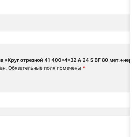
на «Круг отрезной 41 400*4*32 A 24 S BF 80 мет.+нерж
ан.
Обязательные поля помечены
*