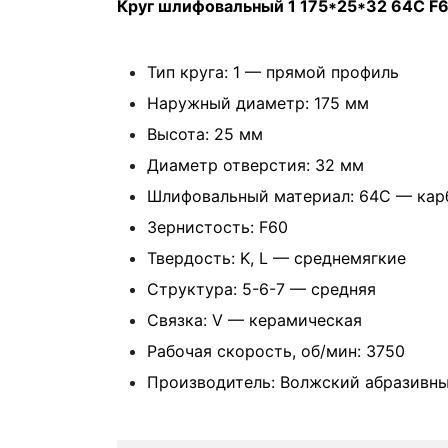
Круг шлифовальный 1 175*25*32 64C F60
Тип круга: 1 — прямой профиль
Наружный диаметр: 175 мм
Высота: 25 мм
Диаметр отверстия: 32 мм
Шлифовальный материал: 64С — кар
Зернистость: F60
Твердость: K, L — среднемягкие
Структура: 5-6-7 — средняя
Связка: V — керамическая
Рабочая скорость, об/мин: 3750
Производитель: Волжский абразивны