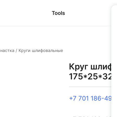
Tools
снастка
/
Круги шлифовальные
Круг шлифо
175*25*32 
+7 701 186-49-