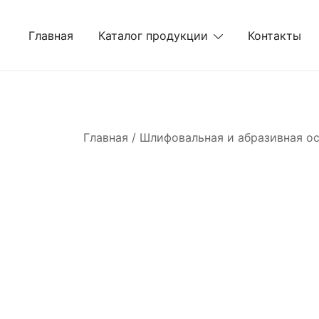
Перейти
к
Главная
Каталог продукции
Контакты
содержимому
Главная
/
Шлифовальная и абразивная о