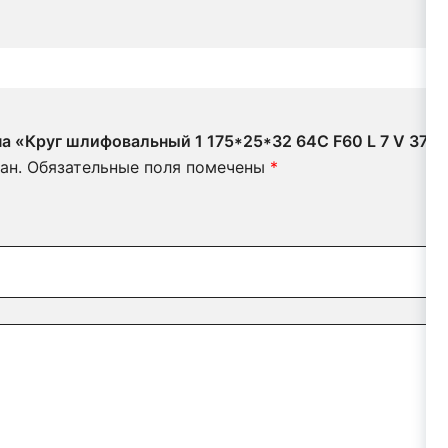
на «Круг шлифовальный 1 175*25*32 64C F60 L 7 V 375
ан.
Обязательные поля помечены
*