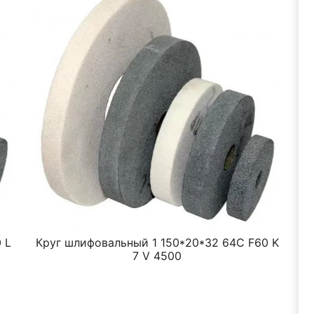
 L
Круг шлифовальный 1 150*20*32 64C F60 K
К
7 V 4500