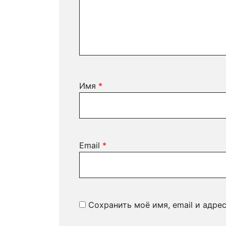
Имя
*
Email
*
Сохранить моё имя, email и адре