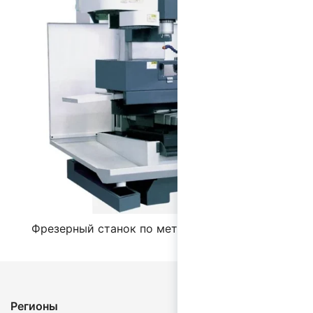
Фрезерный станок по металлу с ЧПУ XK7132
Регионы