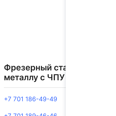
Фрезерный станок по
металлу с ЧПУ XK5032
+7 701 186-49-49
+7 701 189-46-46