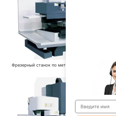
Фрезерный станок по металлу с ЧПУ XK7126