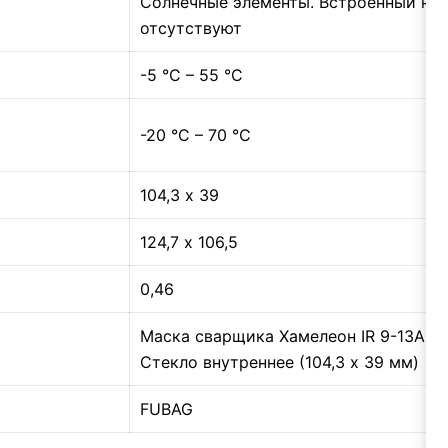
Солнечные элементы. Встроенный нес
отсутствуют
-5 °С – 55 °С
-20 °С – 70 °С
104,3 х 39
124,7 х 106,5
0,46
Маска сварщика Хамелеон IR 9-13A S, 
Стекло внутреннее (104,3 х 39 мм)
FUBAG