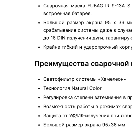
Сварочная маска FUBAG IR 9-13A S
встроенная батарея.
Большой размер экрана 95 х 36 мм
срабатывание системы даже в случае
до 16 DIN излучения дуги, гарантиру
Крайне гибкий и ударопрочный корп
Преимущества сварочной м
Светофильтр системы «Хамелеон»
Технология Natural Color
Регулировка степени затемнения в п
Возможность работы в режимах свар
Защита от УФ/ИК-излучения при люб
Большой размер экрана 95х36 мм