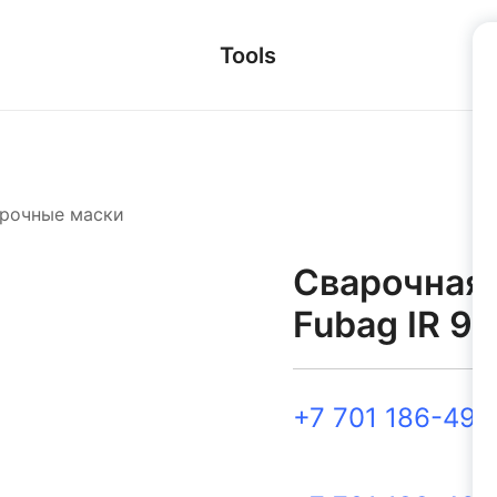
Tools
рочные маски
Сварочная
Fubag IR 9-
+7 701 186-49-