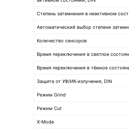
активном состоянии, DIN
Степень затемнения в неактивном сост
Автоматический выбор степени затемн
Количество сенсоров
Время переключения в светлое состоян
Время переключения в тёмное состояни
Защита от УФ/ИК-излучения, DIN
Режим Grind
Режим Cut
X-Mode