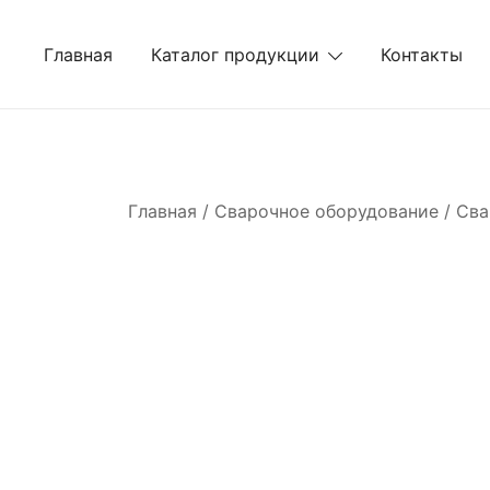
Перейти
к
Главная
Каталог продукции
Контакты
содержимому
Главная
/
Сварочное оборудование
/
Сва