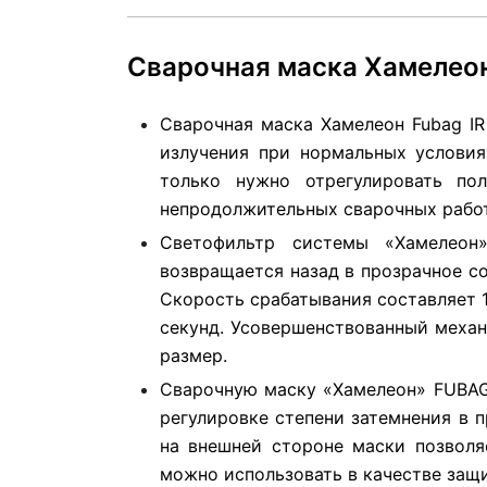
Сварочная маска Хамелеон 
Сварочная маска Хамелеон Fubag IR
излучения при нормальных условия
только нужно отрегулировать по
непродолжительных сварочных работ 
Светофильтр системы «Хамелеон
возвращается назад в прозрачное со
Скорость срабатывания составляет 1
секунд. Усовершенствованный механи
размер.
Сварочную маску «Хамелеон» FUBAG 
регулировке степени затемнения в п
на внешней стороне маски позволя
можно использовать в качестве защ