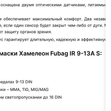
 оснащена двумя оптическими датчиками, питаемыми 
 обеспечивает максимальный комфорт. Два независ
, если один сенсор будет закрыт чем-либо от дуги. М
ют защиту органов зрения.
ус гарантирует длительную, надежную и эффективную 
аски Хамелеон Fubag IR 9-13A S:
ределах 9-13 DIN
ки – MMA, TIG, MIG/MAG
ом светопропускании до 16 DIN