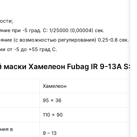
ости;
ие при -5 град. С: 1/25000 (0,00004) сек.
яние (с возможностью регулирования) 0.25-0.8 сек.
и от -5 до +55 град С.
 маски Хамелеон Fubag IR 9-13A S:
Хамелеон
95 x 36
110 x 90
ния в
9 – 13