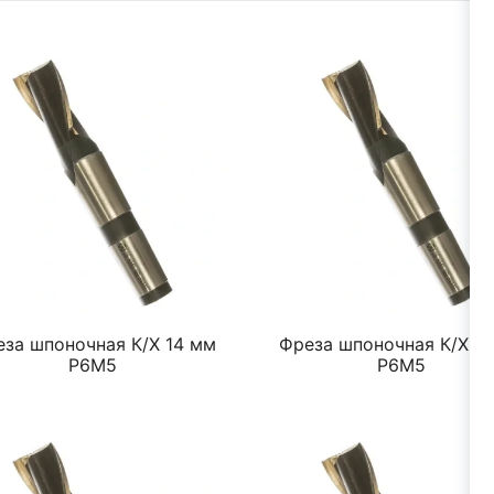
за шпоночная К/Х 14 мм
Фреза шпоночная К/Х 1
Р6М5
Р6М5