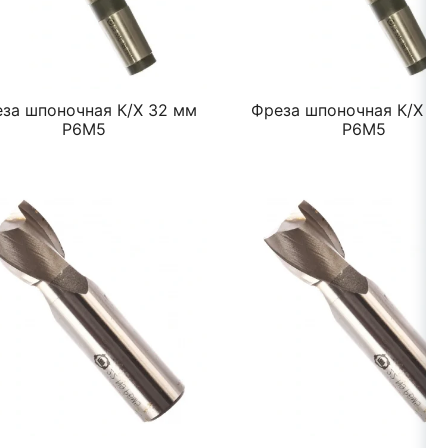
за шпоночная К/Х 32 мм
Фреза шпоночная К/Х 3
Р6М5
Р6М5