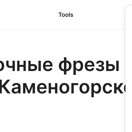
Tools
чные фрезы в
Каменогорск