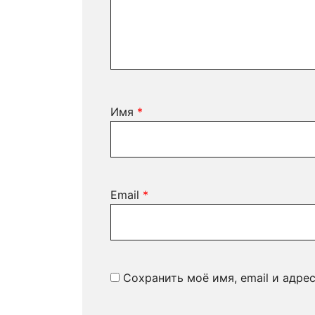
Имя
*
Email
*
Сохранить моё имя, email и адре