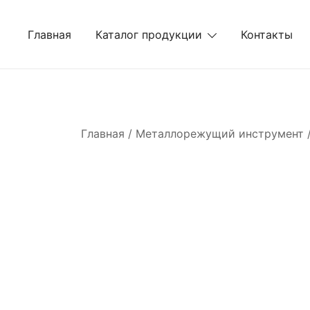
Перейти
к
Главная
Каталог продукции
Контакты
содержимому
Главная
/
Металлорежущий инструмент