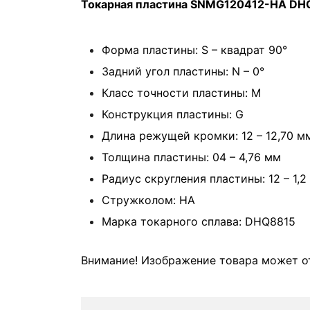
Токарная пластина SNMG120412-HA DH
Форма пластины: S – квадрат 90°
Задний угол пластины: N – 0°
Класс точности пластины: M
Конструкция пластины: G
Длина режущей кромки: 12 – 12,70 м
Толщина пластины: 04 – 4,76 мм
Радиус скругления пластины: 12 – 1,2
Стружколом: HA
Марка токарного сплава: DHQ8815
Внимание! Изображение товара может от