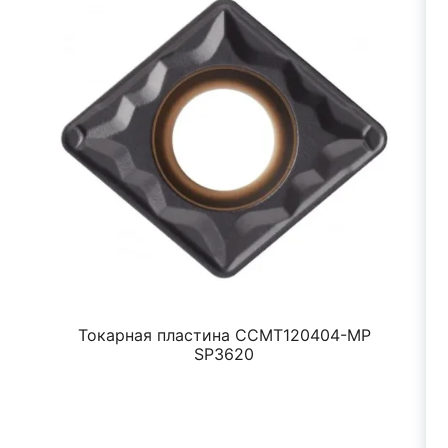
Токарная пластина CCMT120404-MP
SP3620