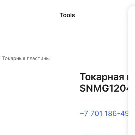
Tools
/
Токарные пластины
Токарная п
SNMG12041
+7 701 186-49-