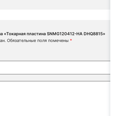
 на «Токарная пластина SNMG120412-HA DHQ8815»
ан.
Обязательные поля помечены
*