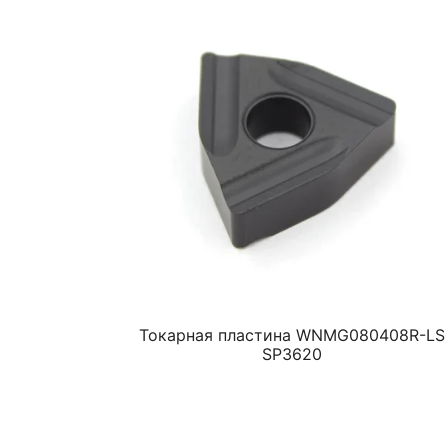
Токарная пластина WNMG080408R-LS
SP3620