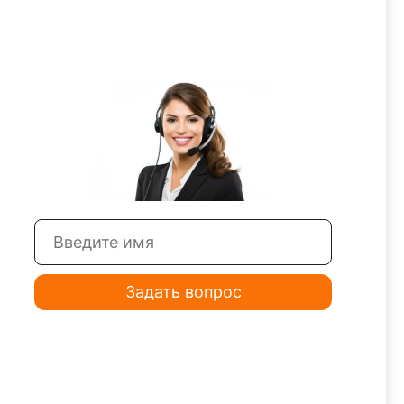
и оптимальным расходом воздуха. Это
ьтат на каждом этапе работы.
Задать вопрос