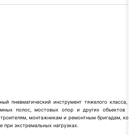
ый пневматический инструмент тяжелого класса, пр
омных полос, мостовых опор и других объектов с 
троителям, монтажникам и ремонтным бригадам, кото
е при экстремальных нагрузках.