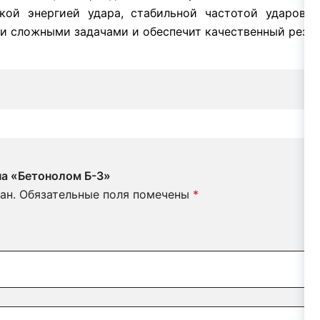
ой энергией удара, стабильной частотой ударов 
и сложными задачами и обеспечит качественный резул
на «Бетонолом Б-3»
ан.
Обязательные поля помечены
*