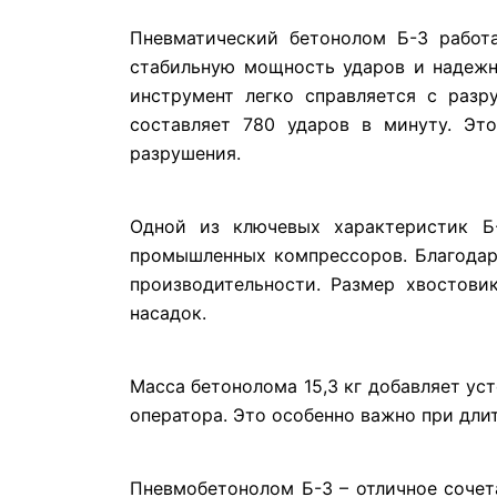
Пневматический бетонолом Б-3 работа
стабильную мощность ударов и надежну
инструмент легко справляется с разр
составляет 780 ударов в минуту. Эт
разрушения.
Одной из ключевых характеристик Б
промышленных компрессоров. Благодар
производительности. Размер хвостов
насадок.
Масса бетонолома 15,3 кг добавляет ус
оператора. Это особенно важно при дл
Пневмобетонолом Б-3 – отличное сочет