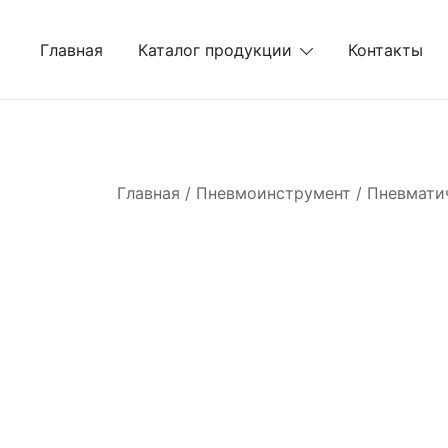
Перейти
к
Главная
Каталог продукции
Контакты
содержимому
Главная
/
Пневмоинструмент
/
Пневмати